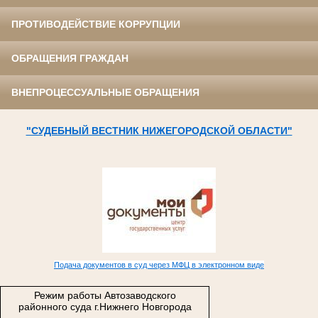
ПРОТИВОДЕЙСТВИЕ КОРРУПЦИИ
ОБРАЩЕНИЯ ГРАЖДАН
ВНЕПРОЦЕССУАЛЬНЫЕ ОБРАЩЕНИЯ
"СУДЕБНЫЙ ВЕСТНИК НИЖЕГОРОДСКОЙ ОБЛАСТИ"
Подача документов в суд через МФЦ в электронном виде
Режим работы Автозаводского
районного суда г.Нижнего Новгорода