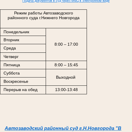
Подача документов в суд через МФЦ в электронном виде
Режим работы Автозаводского
районного суда г.Нижнего Новгорода
Понедельник
Вторник
8:00 – 17:00
Среда
Четверг
Пятница
8:00 – 15:45
Суббота
Выходной
Воскресенье
Перерыв на обед
13:00-13:48
Автозаводский районный суд г.Н.Новгорода "В