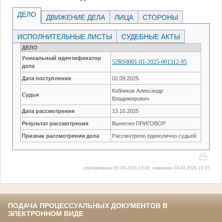
ДЕЛО
ДВИЖЕНИЕ ДЕЛА
ЛИЦА
СТОРОНЫ
ИСПОЛНИТЕЛЬНЫЕ ЛИСТЫ
СУДЕБНЫЕ АКТЫ
ДЕЛО
Уникальный идентификатор
52RS0001-01-2025-001312-95
дела
Дата поступления
02.09.2025
Кобликов Александр
Судья
Владимирович
Дата рассмотрения
13.10.2025
Результат рассмотрения
Вынесен ПРИГОВОР
Признак рассмотрения дела
Рассмотрено единолично судьей
опубликовано 03.09.2025 13:45, изменено 03.04.2026 19:35
ПОДАЧА ПРОЦЕССУАЛЬНЫХ ДОКУМЕНТОВ В
ЭЛЕКТРОННОМ ВИДЕ