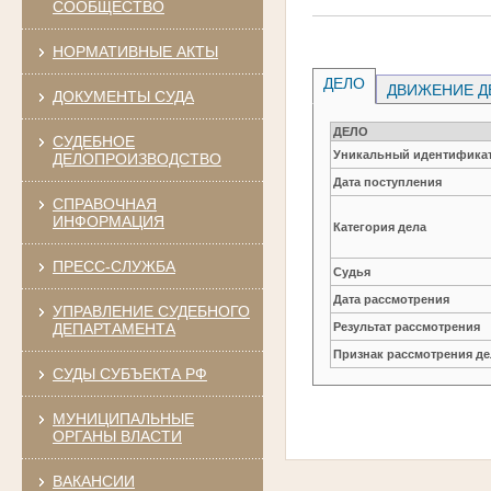
СООБЩЕСТВО
НОРМАТИВНЫЕ АКТЫ
ДЕЛО
ДВИЖЕНИЕ Д
ДОКУМЕНТЫ СУДА
ДЕЛО
СУДЕБНОЕ
Уникальный идентификат
ДЕЛОПРОИЗВОДСТВО
Дата поступления
СПРАВОЧНАЯ
ИНФОРМАЦИЯ
Категория дела
ПРЕСС-СЛУЖБА
Судья
Дата рассмотрения
УПРАВЛЕНИЕ СУДЕБНОГО
ДЕПАРТАМЕНТА
Результат рассмотрения
Признак рассмотрения де
СУДЫ СУБЪЕКТА РФ
МУНИЦИПАЛЬНЫЕ
ОРГАНЫ ВЛАСТИ
ВАКАНСИИ