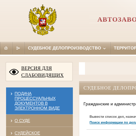
АВТОЗАВО
СУДЕБНОЕ ДЕЛОПРОИЗВОДСТВО
ТЕРРИТО
ВЕРСИЯ ДЛЯ
СЛАБОВИДЯЩИХ
СУДЕБНОЕ ДЕЛОПР
ПОДАЧА
ПРОЦЕССУАЛЬНЫХ
ДОКУМЕНТОВ В
Гражданские и администр
ЭЛЕКТРОННОМ ВИДЕ
Вывести список дел, назна
О СУДЕ
Поиск информации по дел
СУДЕЙСКОЕ