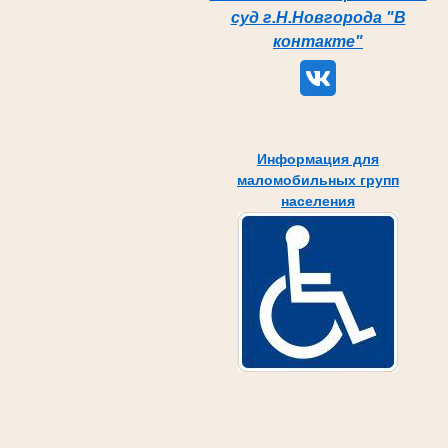
суд г.Н.Новгорода "В
контакте"
Информация для
маломобильных групп
населения