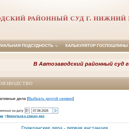
ДСКИЙ РАЙОННЫЙ СУД Г. НИЖНИЙ
РИАЛЬНАЯ ПОДСУДНОСТЬ
КАЛЬКУЛЯТОР ГОСПОШЛИНЫ
В Автозаводский районный суд горо
ОИЗВОДСТВО
ативные дела
[
Выбрать другой сервер
]
ченных на дату
ам
|
Вернуться к списку дел
Гражданские дела - первая инстанция